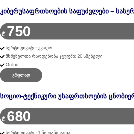
Კიბერუსაფრთხოების Საფუძვლები – Სასე
750
₾
სერტიფიკატი: უვადო
მსმენელთა რაოდენობა ჯგუფში: 20 სმენელი
Online
ვრცლად
Სოციო-Ტექნიკური Უსაფრთხოების Ცნობიერ
680
₾
სერტიფიკატი: 1 წლიანი ვადა