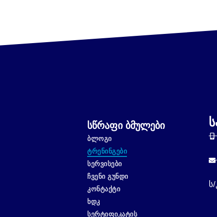
Ს
Სწრაფი Ბმულები
ᲑᲚᲝᲒᲘ
ᲢᲠᲔᲜᲘᲜᲒᲔᲑᲘ
ᲡᲔᲠᲕᲘᲡᲔᲑᲘ
ᲩᲕᲔᲜᲘ ᲒᲣᲜᲓᲘ
ს/
ᲙᲝᲜᲢᲐᲥᲢᲘ
ᲮᲓᲙ
ᲡᲔᲠᲢᲘᲤᲘᲙᲐᲢᲘᲡ