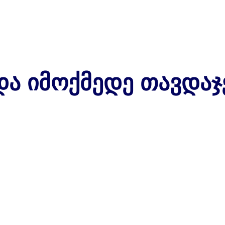
 Და Იმოქმედე Თავდა