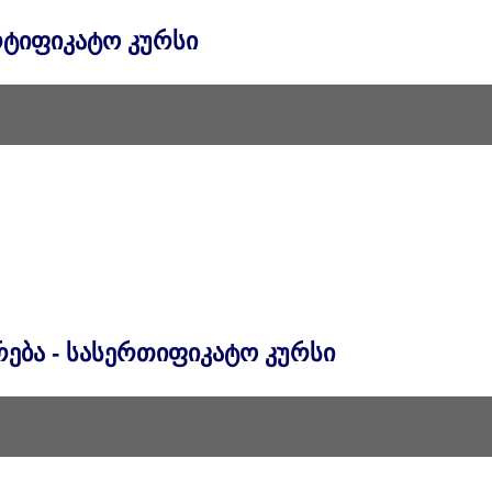
რტიფიკატო Კურსი
ება - Სასერთიფიკატო Კურსი